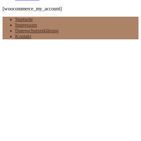
[woocommerce_my_account]
Startseite
Impressum
Datenschutzerklärung
Kontakt